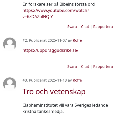
En forskare ser på Bibelns första ord
https://www.youtube.com/watch?
v=6zDAZblNQiY
Svara
|
Citat
|
Rapportera
#2. Publicerat 2025-11-07 av
Roffe
https://uppdraggudsrike.se/
Svara
|
Citat
|
Rapportera
#3. Publicerat 2025-11-13 av
Roffe
Tro och vetenskap
Claphaminstitutet vill vara Sveriges ledande
kristna tankesmedja,