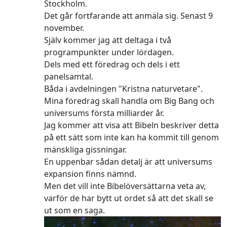
Stockholm.
Det går fortfarande att anmäla sig. Senast 9
november.
Själv kommer jag att deltaga i två
programpunkter under lördagen.
Dels med ett föredrag och dels i ett
panelsamtal.
Båda i avdelningen "Kristna naturvetare".
Mina föredrag skall handla om Big Bang och
universums första milliarder år.
Jag kommer att visa att Bibeln beskriver detta
på ett sätt som inte kan ha kommit till genom
mänskliga gissningar.
En uppenbar sådan detalj är att universums
expansion finns nämnd.
Men det vill inte Bibelöversättarna veta av,
varför de har bytt ut ordet så att det skall se
ut som en saga.