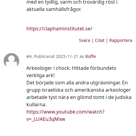
med en tydlig, varm och trovärdig röst i
aktuella samhällsfrågor.
https://claphaminstitutet.se/
Svara
|
Citat
|
Rapportera
#4. Publicerat 2025-11-21 av
Roffe
Arkeologer i chock: Hittade förbundets
verkliga ark!
Det började som alla andra utgrävningar. En
grupp israeliska och amerikanska arkeologer
arbetade tyst nära en glömd tomt i de judiska
kullarna.
https://www.youtube.com/watch?
v=_LUAEu3qMxw