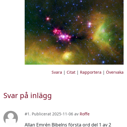
Svara
|
Citat
|
Rapportera
|
Övervaka
Svar på inlägg
#1. Publicerat 2025-11-06 av
Roffe
Allan Emrén Bibelns första ord del 1 av 2