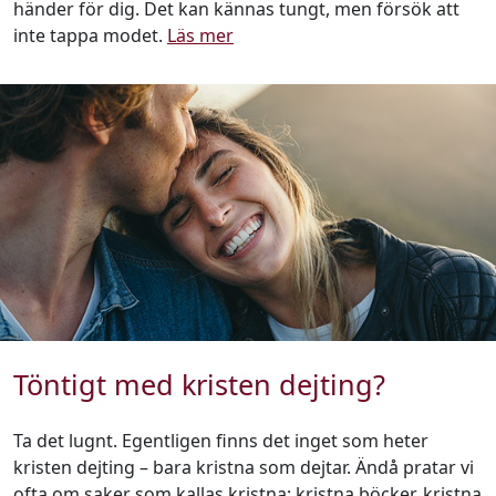
händer för dig. Det kan kännas tungt, men försök att
inte tappa modet.
Läs mer
Töntigt med kristen dejting?
Ta det lugnt. Egentligen finns det inget som heter
kristen dejting – bara kristna som dejtar. Ändå pratar vi
ofta om saker som kallas kristna: kristna böcker, kristna