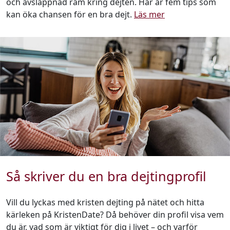
och avslappnad ram kring dejten. Här är fem tips som
kan öka chansen för en bra dejt.
Läs mer
Så skriver du en bra dejtingprofil
Vill du lyckas med kristen dejting på nätet och hitta
kärleken på KristenDate? Då behöver din profil visa vem
du är, vad som är viktigt för dig i livet – och varför