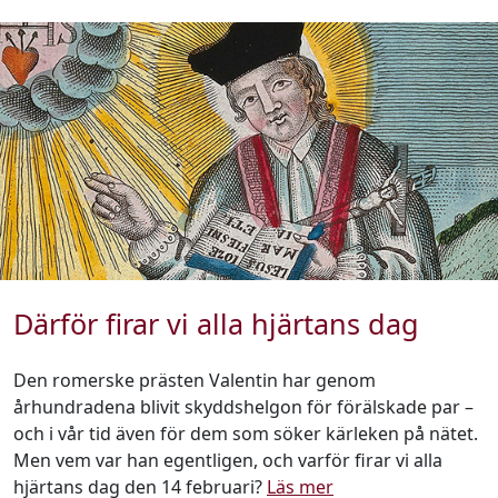
Därför firar vi alla hjärtans dag
Den romerske prästen Valentin har genom
århundradena blivit skyddshelgon för förälskade par –
och i vår tid även för dem som söker kärleken på nätet.
Men vem var han egentligen, och varför firar vi alla
hjärtans dag den 14 februari?
Läs mer