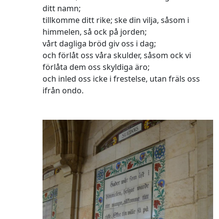
ditt namn;
tillkomme ditt rike; ske din vilja, såsom i
himmelen, så ock på jorden;
vårt dagliga bröd giv oss i dag;
och förlåt oss våra skulder, såsom ock vi
förlåta dem oss skyldiga äro;
och inled oss icke i frestelse, utan fräls oss
ifrån ondo.