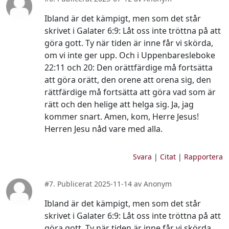
Ibland är det kämpigt, men som det står
skrivet i Galater 6:9: Låt oss inte tröttna på att
göra gott. Ty när tiden är inne får vi skörda,
om vi inte ger upp. Och i Uppenbaresleboke
22:11 och 20: Den orättfärdige må fortsätta
att göra orätt, den orene att orena sig, den
rättfärdige må fortsätta att göra vad som är
rätt och den helige att helga sig. Ja, jag
kommer snart. Amen, kom, Herre Jesus!
Herren Jesu nåd vare med alla.
Svara
|
Citat
|
Rapportera
#7. Publicerat 2025-11-14 av Anonym
Ibland är det kämpigt, men som det står
skrivet i Galater 6:9: Låt oss inte tröttna på att
göra gott. Ty när tiden är inne får vi skörda,