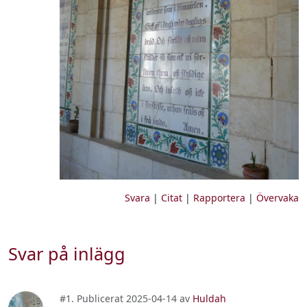
Svara
|
Citat
|
Rapportera
|
Övervaka
Svar på inlägg
#1. Publicerat 2025-04-14 av
Huldah