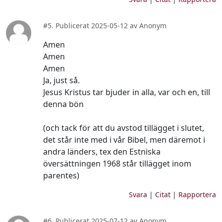
#5. Publicerat 2025-05-12 av Anonym
Amen
Amen
Amen
Ja, just så.
Jesus Kristus tar bjuder in alla, var och en, till
denna bön
(och tack för att du avstod tillägget i slutet,
det står inte med i vår Bibel, men däremot i
andra länders, tex den Estniska
översättningen 1968 står tillägget inom
parentes)
Svara
|
Citat
|
Rapportera
#6. Publicerat 2025-07-12 av Anonym