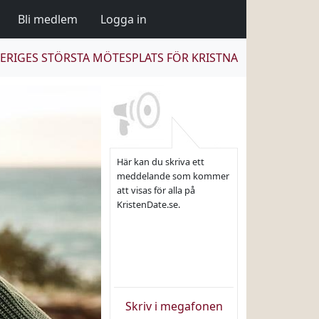
Bli medlem
Logga in
ERIGES STÖRSTA MÖTESPLATS FÖR KRISTNA
Här kan du skriva ett
meddelande som kommer
att visas för alla på
KristenDate.se.
Skriv i megafonen