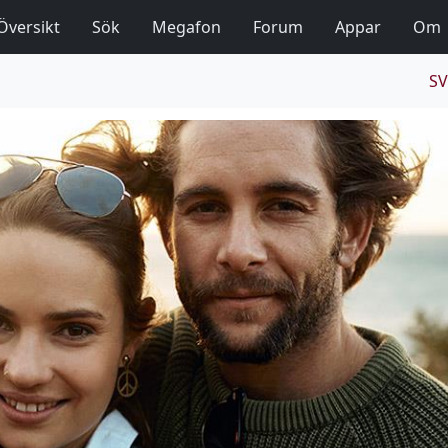
Översikt
Sök
Megafon
Forum
Appar
Om
SV