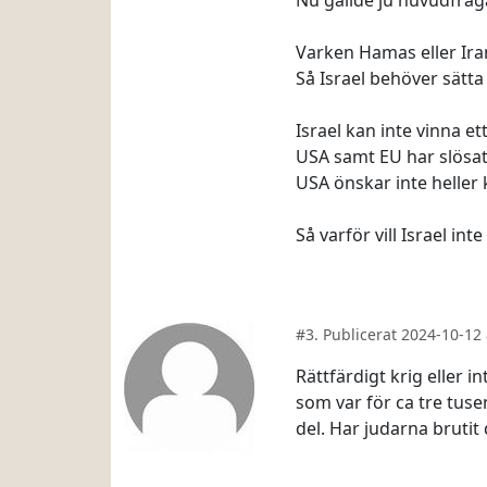
Nu gällde ju huvudfrågan
Varken Hamas eller Iran, 
Så Israel behöver sätta
Israel kan inte vinna e
USA samt EU har slösat 
USA önskar inte heller 
Så varför vill Israel in
#3. Publicerat 2024-10-1
Rättfärdigt krig eller i
som var för ca tre tuse
del. Har judarna brutit