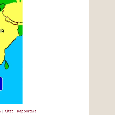
a
|
Citat
|
Rapportera