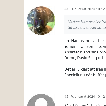
#4. Publicerat 2024-10-12
Varken Hamas eller Iran,
Så Israel behöver sätta
om Hamas inte vill har 
Yemen. Iran som inte vil
Ansiktet bland sina pro
Dome, David Sling och 
Det är ju klart att Iran 
Speciellt nu när buffer 
#5. Publicerat 2024-10-1
Såvitt framgår har Isra