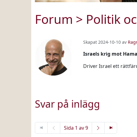
Forum
>
Politik 
Skapat 2024-10-10 av
Rag
Israels krig mot Ham
Driver Israel ett rättfär
Svar på inlägg
Sida 1 av 9