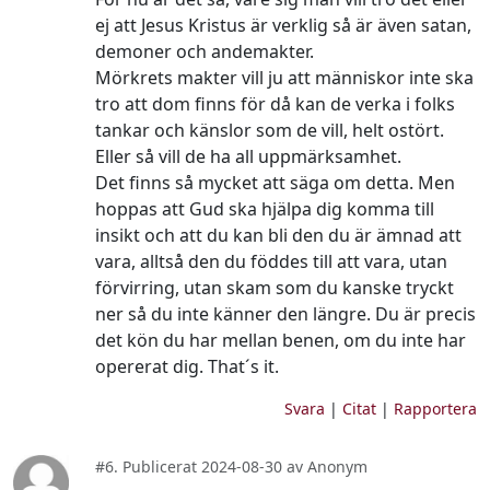
ej att Jesus Kristus är verklig så är även satan,
demoner och andemakter.
Mörkrets makter vill ju att människor inte ska
tro att dom finns för då kan de verka i folks
tankar och känslor som de vill, helt ostört.
Eller så vill de ha all uppmärksamhet.
Det finns så mycket att säga om detta. Men
hoppas att Gud ska hjälpa dig komma till
insikt och att du kan bli den du är ämnad att
vara, alltså den du föddes till att vara, utan
förvirring, utan skam som du kanske tryckt
ner så du inte känner den längre. Du är precis
det kön du har mellan benen, om du inte har
opererat dig. That´s it.
Svara
|
Citat
|
Rapportera
#6. Publicerat 2024-08-30 av Anonym