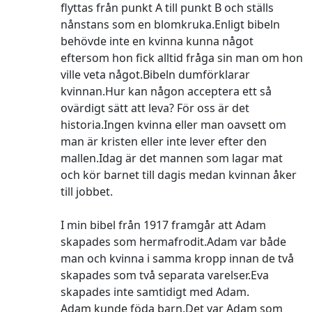
flyttas från punkt A till punkt B och ställs
nånstans som en blomkruka.Enligt bibeln
behövde inte en kvinna kunna något
eftersom hon fick alltid fråga sin man om hon
ville veta något.Bibeln dumförklarar
kvinnan.Hur kan någon acceptera ett så
ovärdigt sätt att leva? För oss är det
historia.Ingen kvinna eller man oavsett om
man är kristen eller inte lever efter den
mallen.Idag är det mannen som lagar mat
och kör barnet till dagis medan kvinnan åker
till jobbet.
I min bibel från 1917 framgår att Adam
skapades som hermafrodit.Adam var både
man och kvinna i samma kropp innan de två
skapades som två separata varelser.Eva
skapades inte samtidigt med Adam.
Adam kunde föda barn.Det var Adam som