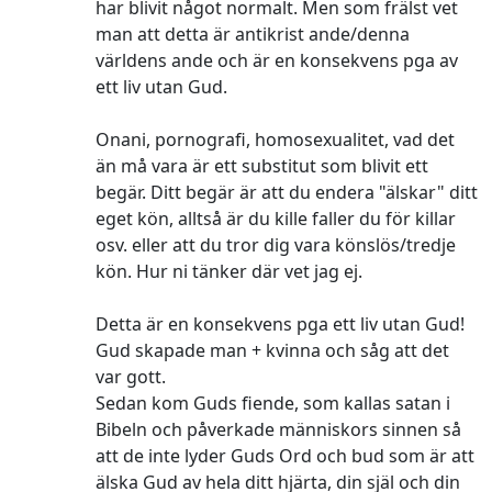
har blivit något normalt. Men som frälst vet
man att detta är antikrist ande/denna
världens ande och är en konsekvens pga av
ett liv utan Gud.
Onani, pornografi, homosexualitet, vad det
än må vara är ett substitut som blivit ett
begär. Ditt begär är att du endera "älskar" ditt
eget kön, alltså är du kille faller du för killar
osv. eller att du tror dig vara könslös/tredje
kön. Hur ni tänker där vet jag ej.
Detta är en konsekvens pga ett liv utan Gud!
Gud skapade man + kvinna och såg att det
var gott.
Sedan kom Guds fiende, som kallas satan i
Bibeln och påverkade människors sinnen så
att de inte lyder Guds Ord och bud som är att
älska Gud av hela ditt hjärta, din själ och din