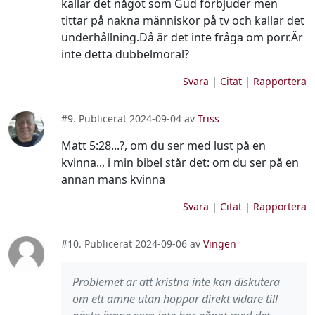
kallar det något som Gud förbjuder men
tittar på nakna människor på tv och kallar det
underhållning.Då är det inte fråga om porr.Är
inte detta dubbelmoral?
Svara
|
Citat
|
Rapportera
#9. Publicerat 2024-09-04 av
Triss
Matt 5:28...?, om du ser med lust på en
kvinna.., i min bibel står det: om du ser på en
annan mans kvinna
Svara
|
Citat
|
Rapportera
#10. Publicerat 2024-09-06 av
Vingen
Problemet är att kristna inte kan diskutera
om ett ämne utan hoppar direkt vidare till