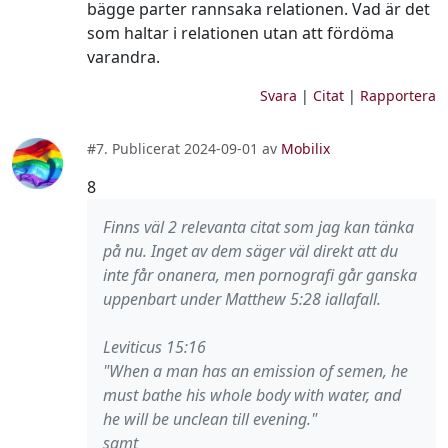
bägge parter rannsaka relationen. Vad är det
som haltar i relationen utan att fördöma
varandra.
Svara
|
Citat
|
Rapportera
#7. Publicerat 2024-09-01 av
Mobilix
8
Finns väl 2 relevanta citat som jag kan tänka
på nu. Inget av dem säger väl direkt att du
inte får onanera, men pornografi går ganska
uppenbart under Matthew 5:28 iallafall.
Leviticus 15:16
"When a man has an emission of semen, he
must bathe his whole body with water, and
he will be unclean till evening."
samt