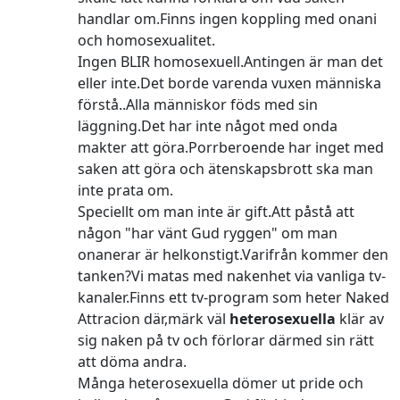
handlar om.Finns ingen
koppling med onani
och homosexualitet.
Ingen BLIR homosexuell.Antingen är man det
eller inte.Det borde varenda vuxen människa
förstå..Alla människor föds med sin
läggning.Det har inte något med onda
makter att göra.Porrberoende har inget med
saken att göra och ätenskapsbrott ska man
inte prata om.
Speciellt om man inte är gift.Att påstå att
någon "har vänt Gud ryggen" om man
onanerar är helkonstigt.Varifrån kommer den
tanken?Vi matas med nakenhet via vanliga tv-
kanaler.Finns ett tv-program som heter Naked
Attracion där,märk väl
heterosexuella
klär av
sig naken på tv och förlorar därmed sin rätt
att döma andra.
Många heterosexuella dömer ut pride och