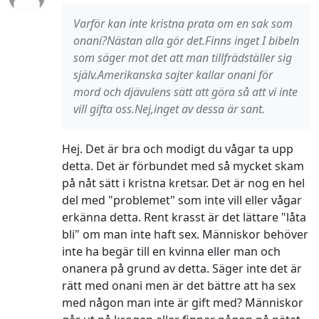
Varför kan inte kristna prata om en sak som
onani?Nästan alla gör det.Finns inget I bibeln
som säger mot det att man tillfrädställer sig
själv.Amerikanska sajter kallar onani för
mord och djävulens sätt att göra så att vi inte
vill gifta oss.Nej,inget av dessa är sant.
Hej. Det är bra och modigt du vågar ta upp
detta. Det är förbundet med så mycket skam
på nåt sätt i kristna kretsar. Det är nog en hel
del med "problemet" som inte vill eller vågar
erkänna detta. Rent krasst är det lättare "låta
bli" om man inte haft sex. Människor behöver
inte ha begär till en kvinna eller man och
onanera på grund av detta. Säger inte det är
rätt med onani men är det bättre att ha sex
med någon man inte är gift med? Människor