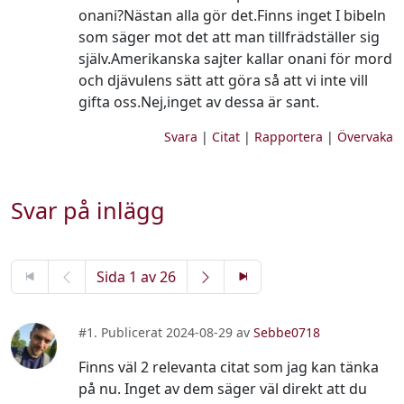
onani?Nästan alla gör det.Finns inget I bibeln
som säger mot det att man tillfrädställer sig
själv.Amerikanska sajter kallar onani för mord
och djävulens sätt att göra så att vi inte vill
gifta oss.Nej,inget av dessa är sant.
Svara
|
Citat
|
Rapportera
|
Övervaka
Svar på inlägg
Sida 1 av 26
#1. Publicerat 2024-08-29 av
Sebbe0718
Finns väl 2 relevanta citat som jag kan tänka
på nu. Inget av dem säger väl direkt att du