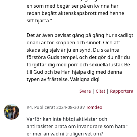
en som med begär ser på en kvinna har
redan begått äktenskapsbrott med henne i
sitt hjärta."
Det är även bevisat gång på gång hur skadligt
onani är för kroppen och sinnet. Och att
skada sig själv är ju en synd. Du ska inte
förstöra Guds tempel, och det gör du när du
förgiftar dig med porr och sexuella lustar. Be
till Gud och be Han hjälpa dig med denna
typen av frästelse. Välsigna dig!
Svara
|
Citat
|
Rapportera
#4. Publicerat 2024-08-30 av
Tomdeo
Varför kan inte hbtqi aktivister och
antirasister prata om invandrare som hatar
er mer än vad ni troligen vet om?