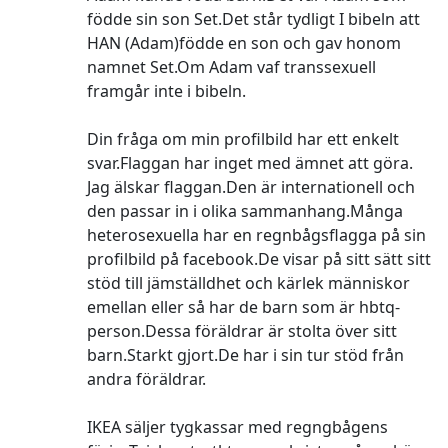
födde sin son Set.Det står tydligt I bibeln att
HAN (Adam)födde en son och gav honom
namnet Set.Om Adam vaf transsexuell
framgår inte i bibeln.
Din fråga om min profilbild har ett enkelt
svar.Flaggan har inget med ämnet att göra.
Jag älskar flaggan.Den är internationell och
den passar in i olika sammanhang.Många
heterosexuella har en regnbågsflagga på sin
profilbild på facebook.De visar på sitt sätt sitt
stöd till jämställdhet och kärlek människor
emellan eller så har de barn som är hbtq-
person.Dessa föräldrar är stolta över sitt
barn.Starkt gjort.De har i sin tur stöd från
andra föräldrar.
IKEA säljer tygkassar med regngbågens