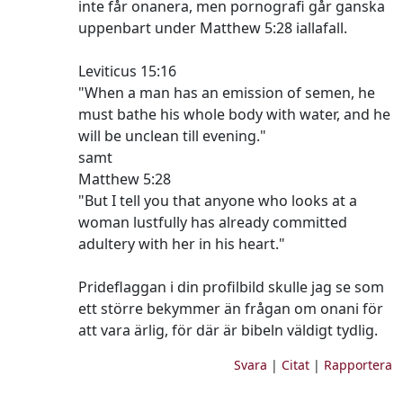
inte får onanera, men pornografi går ganska
uppenbart under Matthew 5:28 iallafall.
Leviticus 15:16
"When a man has an emission of semen, he
must bathe his whole body with water, and he
will be unclean till evening."
samt
Matthew 5:28
"But I tell you that anyone who looks at a
woman lustfully has already committed
adultery with her in his heart."
Prideflaggan i din profilbild skulle jag se som
ett större bekymmer än frågan om onani för
att vara ärlig, för där är bibeln väldigt tydlig.
Svara
|
Citat
|
Rapportera