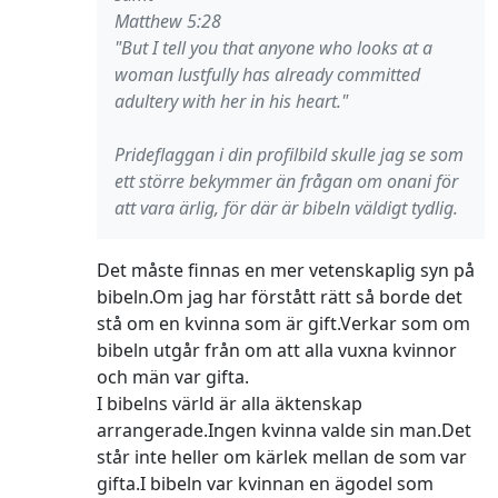
Matthew 5:28
"But I tell you that anyone who looks at a
woman lustfully has already committed
adultery with her in his heart."
Prideflaggan i din profilbild skulle jag se som
ett större bekymmer än frågan om onani för
att vara ärlig, för där är bibeln väldigt tydlig.
Det måste finnas en mer vetenskaplig syn på
bibeln.Om jag har förstått rätt så borde det
stå om en kvinna som är gift.Verkar som om
bibeln utgår från om att alla vuxna kvinnor
och män var gifta.
I bibelns värld är alla äktenskap
arrangerade.Ingen kvinna valde sin man.Det
står inte heller om kärlek mellan de som var
gifta.I bibeln var kvinnan en ägodel som