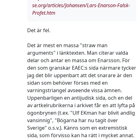
se.org/articles/Johansen/Lars-Enarson-Falsk-
Profet.htm
Det är fel.
Det är mest en massa "straw man
arguments" i länktexten. Man citerar valda
delar och antar en massa om Enarsson. För
den som granskar EAEC:s sida närmare tycker
jag det blir uppenbart att det snarare är den
sidan som behöver förses med en
varningstriangel avseende vissa ämnen.
Uppenbarligen en antijudisk sida, och en del
av artkelrubrikerna i arkivet får en att lyfta på
ögonbrynen (t.ex. "Ulf EKman har blivit andlig
vansinnig", "Bögarna har nu tagit över
Sverige" o.s.v.). Känns som en extremistisk
sida, som förvisso kan ha rätt i mycket annat.