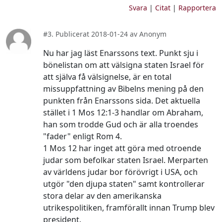
Svara
|
Citat
|
Rapportera
#3. Publicerat 2018-01-24 av Anonym
Nu har jag läst Enarssons text. Punkt sju i
bönelistan om att välsigna staten Israel för
att själva få välsignelse, är en total
missuppfattning av Bibelns mening på den
punkten från Enarssons sida. Det aktuella
stället i 1 Mos 12:1-3 handlar om Abraham,
han som trodde Gud och är alla troendes
"fader" enligt Rom 4.
1 Mos 12 har inget att göra med otroende
judar som befolkar staten Israel. Merparten
av världens judar bor förövrigt i USA, och
utgör "den djupa staten" samt kontrollerar
stora delar av den amerikanska
utrikespolitiken, framförallt innan Trump blev
president.