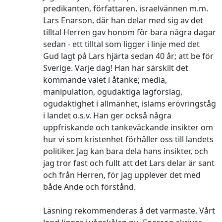
predikanten, författaren, israelvännen m.m.
Lars Enarson, där han delar med sig av det
tilltal Herren gav honom för bara några dagar
sedan - ett tilltal som ligger i linje med det
Gud lagt på Lars hjärta sedan 40 år; att be för
Sverige. Varje dag! Han har särskilt det
kommande valet i åtanke; media,
manipulation, ogudaktiga lagförslag,
ogudaktighet i allmänhet, islams erövringståg
i landet o.s.v. Han ger också några
uppfriskande och tankeväckande insikter om
hur vi som kristenhet förhåller oss till landets
politiker. Jag kan bara dela hans insikter, och
jag tror fast och fullt att det Lars delar är sant
och från Herren, för jag upplever det med
både Ande och förstånd.
Läsning rekommenderas å det varmaste. Vårt