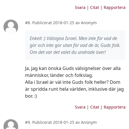
Svara
|
Citat
|
Rapportera
#8. Publicerat 2018-01-25 av Anonym
Enkelt :) Välsigna Israel. Men inte för vad de
gör och inte gör utan för vad de är, Guds folk.
Om det var det valet du undrade över!
Ja, jag kan önska Guds välsignelser över alla
människor, länder och folkslag.
Alla i Israel är väl inte Guds folk heller? Dom
är spridda runt hela världen, inklusive där jag
bor. :)
Svara
|
Citat
|
Rapportera
#9. Publicerat 2018-01-25 av Anonym