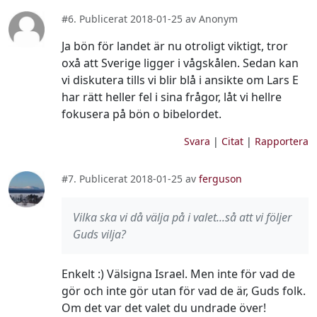
#6. Publicerat 2018-01-25 av Anonym
Ja bön för landet är nu otroligt viktigt, tror
oxå att Sverige ligger i vågskålen. Sedan kan
vi diskutera tills vi blir blå i ansikte om Lars E
har rätt heller fel i sina frågor, låt vi hellre
fokusera på bön o bibelordet.
Svara
|
Citat
|
Rapportera
#7. Publicerat 2018-01-25 av
ferguson
Vilka ska vi då välja på i valet...så att vi följer
Guds vilja?
Enkelt :) Välsigna Israel. Men inte för vad de
gör och inte gör utan för vad de är, Guds folk.
Om det var det valet du undrade över!