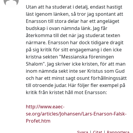
Utan att ha studerat i detalj, endast hastigt
läst igenom länken, så tror jag spontant att
Enarsson till stora delar har ett angeläget
budskap i ovan nämnda länk. Jag får
återkomma till det när jag studerat texten
närmare. Enarsson har dock tidigare dragit
på sig kritik för sitt engagemang i den icke
kristna sekten "Messianska föreningen
Shalom". Jag skriver icke kristen, för att man
inom nämnda sekt inte ser Kristus som Gud
och har ett minst sagt osunt förhållningssätt
till otroende judar. Här följer fler exempel på
kritik från kristet håll mot Enarsson:
http://www.eaec-
se.org/articles/Johansen/Lars-Enarson-Falsk-
Profet.htm
Svara
|
Citat
|
Rapportera