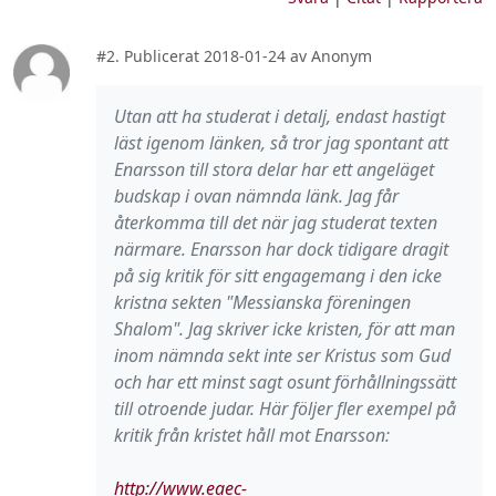
#2. Publicerat 2018-01-24 av Anonym
Utan att ha studerat i detalj, endast hastigt
läst igenom länken, så tror jag spontant att
Enarsson till stora delar har ett angeläget
budskap i ovan nämnda länk. Jag får
återkomma till det när jag studerat texten
närmare. Enarsson har dock tidigare dragit
på sig kritik för sitt engagemang i den icke
kristna sekten "Messianska föreningen
Shalom". Jag skriver icke kristen, för att man
inom nämnda sekt inte ser Kristus som Gud
och har ett minst sagt osunt förhållningssätt
till otroende judar. Här följer fler exempel på
kritik från kristet håll mot Enarsson:
http://www.eaec-