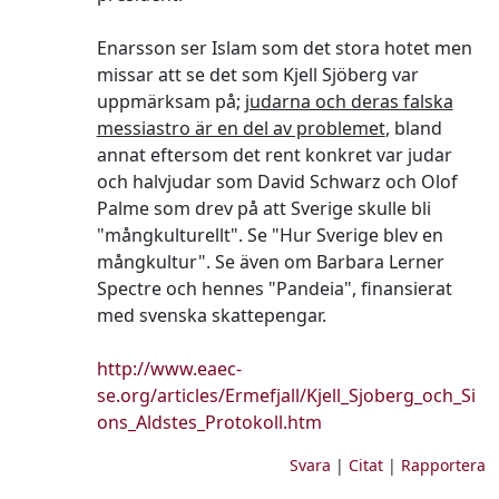
Enarsson ser Islam som det stora hotet men
missar att se det som Kjell Sjöberg var
uppmärksam på;
judarna och deras falska
messiastro är en del av problemet
, bland
annat eftersom det rent konkret var judar
och halvjudar som David Schwarz och Olof
Palme som drev på att Sverige skulle bli
"mångkulturellt". Se "Hur Sverige blev en
mångkultur". Se även om Barbara Lerner
Spectre och hennes "Pandeia", finansierat
med svenska skattepengar.
http://www.eaec-
se.org/articles/Ermefjall/Kjell_Sjoberg_och_Si
ons_Aldstes_Protokoll.htm
Svara
|
Citat
|
Rapportera