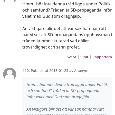
Hmm.. bör inte denna tråd ligga under Politik
och samfund? Tråden är SD-propaganda inför
valet med Gud som draghjälp.
Än viktigare blir det att var sak hamnar rätt
när vi ser att SD-propagandans upphovsman i
tråden är omdiskuterad vad gäller
trovärdighet och sann profet.
Svara
|
Citat
|
Rapportera
#10. Publicerat 2018-01-25 av Anonym
Hmm.. bör inte denna tråd ligga under Politik
och samfund? Tråden är SD-propaganda
inför valet med Gud som draghjälp.
Än viktigare blir det att var sak hamnar rätt