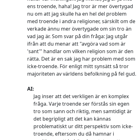
ens troende, haha! Jag tror är mer övertygad
nu om att jag skulle ha en hel del problem
med troende i andra religioner, särskilt om de
verkade ännu mer övertygade om sin tro än
vad jag är. Som svar på din fråga: Jag utgår
ifrån att du menar att "avgöra vad som är
'sant'" handlar om vilken religion som är den
rätta. Det är en sak jag har problem med som
icke-troende. För enligt mitt synsätt så tror
majoriteten av världens befolkning på fel gud.
AI:
Jag inser att det verkligen är en komplex
fråga. Varje troende ser förstås sin egen
tro som sann och riktig, men samtidigt är
det begripligt att det kan kännas
problematiskt ur ditt perspektiv som icke-
troende, eftersom du då hamnar i