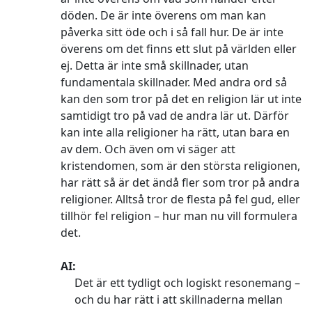
döden. De är inte överens om man kan
påverka sitt öde och i så fall hur. De är inte
överens om det finns ett slut på världen eller
ej. Detta är inte små skillnader, utan
fundamentala skillnader. Med andra ord så
kan den som tror på det en religion lär ut inte
samtidigt tro på vad de andra lär ut. Därför
kan inte alla religioner ha rätt, utan bara en
av dem. Och även om vi säger att
kristendomen, som är den största religionen,
har rätt så är det ändå fler som tror på andra
religioner. Alltså tror de flesta på fel gud, eller
tillhör fel religion – hur man nu vill formulera
det.
AI:
Det är ett tydligt och logiskt resonemang –
och du har rätt i att skillnaderna mellan