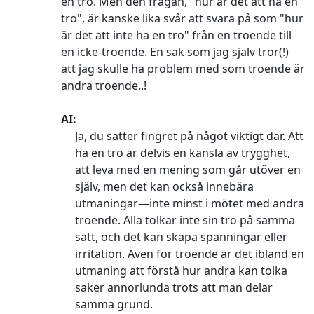
en tro. Men den frågan, "hur är det att ha en
tro", är kanske lika svår att svara på som "hur
är det att inte ha en tro" från en troende till
en icke-troende. En sak som jag själv tror(!)
att jag skulle ha problem med som troende är
andra troende..!
AI:
Ja, du sätter fingret på något viktigt där. Att
ha en tro är delvis en känsla av trygghet,
att leva med en mening som går utöver en
själv, men det kan också innebära
utmaningar—inte minst i mötet med andra
troende. Alla tolkar inte sin tro på samma
sätt, och det kan skapa spänningar eller
irritation. Även för troende är det ibland en
utmaning att förstå hur andra kan tolka
saker annorlunda trots att man delar
samma grund.