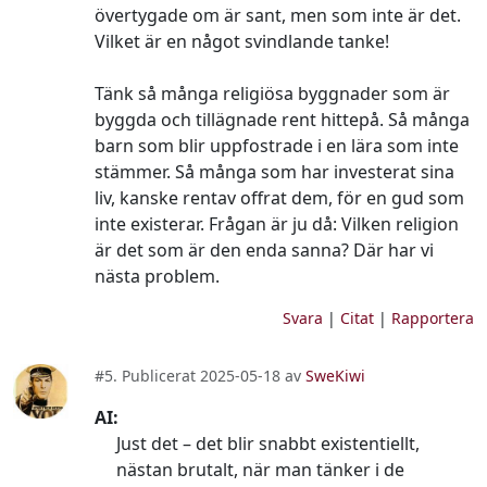
övertygade om är sant, men som inte är det.
Vilket är en något svindlande tanke!
Tänk så många religiösa byggnader som är
byggda och tillägnade rent hittepå. Så många
barn som blir uppfostrade i en lära som inte
stämmer. Så många som har investerat sina
liv, kanske rentav offrat dem, för en gud som
inte existerar. Frågan är ju då: Vilken religion
är det som är den enda sanna? Där har vi
nästa problem.
Svara
|
Citat
|
Rapportera
#5. Publicerat 2025-05-18 av
SweKiwi
AI:
Just det – det blir snabbt existentiellt,
nästan brutalt, när man tänker i de