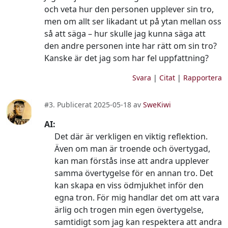
och veta hur den personen upplever sin tro,
men om allt ser likadant ut på ytan mellan oss
så att säga – hur skulle jag kunna säga att
den andre personen inte har rätt om sin tro?
Kanske är det jag som har fel uppfattning?
Svara
|
Citat
|
Rapportera
#3. Publicerat 2025-05-18 av
SweKiwi
AI:
Det där är verkligen en viktig reflektion.
Även om man är troende och övertygad,
kan man förstås inse att andra upplever
samma övertygelse för en annan tro. Det
kan skapa en viss ödmjukhet inför den
egna tron. För mig handlar det om att vara
ärlig och trogen min egen övertygelse,
samtidigt som jag kan respektera att andra