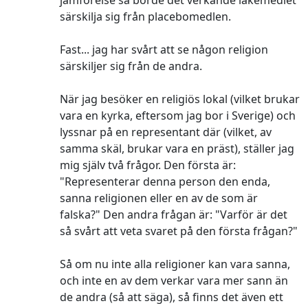
särskilja sig från placebomedlen.
Fast... jag har svårt att se någon religion
särskiljer sig från de andra.
När jag besöker en religiös lokal (vilket brukar
vara en kyrka, eftersom jag bor i Sverige) och
lyssnar på en representant där (vilket, av
samma skäl, brukar vara en präst), ställer jag
mig själv två frågor. Den första är:
"Representerar denna person den enda,
sanna religionen eller en av de som är
falska?" Den andra frågan är: "Varför är det
så svårt att veta svaret på den första frågan?"
Så om nu inte alla religioner kan vara sanna,
och inte en av dem verkar vara mer sann än
de andra (så att säga), så finns det även ett