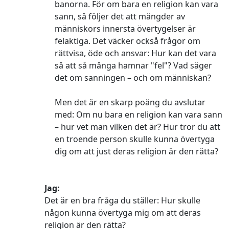
banorna. För om bara en religion kan vara
sann, så följer det att mängder av
människors innersta övertygelser är
felaktiga. Det väcker också frågor om
rättvisa, öde och ansvar: Hur kan det vara
så att så många hamnar "fel"? Vad säger
det om sanningen – och om människan?
Men det är en skarp poäng du avslutar
med: Om nu bara en religion kan vara sann
– hur vet man vilken det är? Hur tror du att
en troende person skulle kunna övertyga
dig om att just deras religion är den rätta?
Jag:
Det är en bra fråga du ställer: Hur skulle
någon kunna övertyga mig om att deras
religion är den rätta?