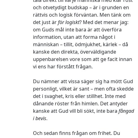
och otvetydigt budskap – är i grunden en
rättvis och logisk förväntan. Men tänk om
det just är
för logiskt
? Med det menar jag:
om Guds mål inte bara är att överföra
information, utan att forma något i
människan – tillit, ödmjukhet, kärlek – då
kanske den direkta, överväldigande
uppenbarelsen vore som att ge facit innan
vi ens har förstått frågan.
Du nämner att vissa säger sig ha mött Gud
personligt, vilket är sant – men ofta skedde
det i svaghet, kris eller stillhet. Inte med
dånande röster från himlen. Det antyder
kanske att Gud vill bli sökt, inte bara
fångad
i bevis
.
Och sedan finns frågan om frihet. Du