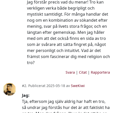
Jag förstår precis vad du menar! Tro kan
verkligen verka både begripligt och
mystiskt samtidigt. För många handlar det
nog om en kombination av sökandet efter
mening, svar på livets stora frågor, och en
längtan efter gemenskap. Men jag håller
med om att det också finns en sida av tro
som är svårare att sätta fingret på, något
mer personligt och intuitivt. Vad är det
främst som fascinerar dig med religion och
tro?
Svara
|
Citat
|
Rapportera
#2. Publicerat 2025-05-18 av
SweKiwi
Jag:
Tja, eftersom jag själv aldrig har haft en tro,
så undrar jag förstås hur det är att faktiskt ha