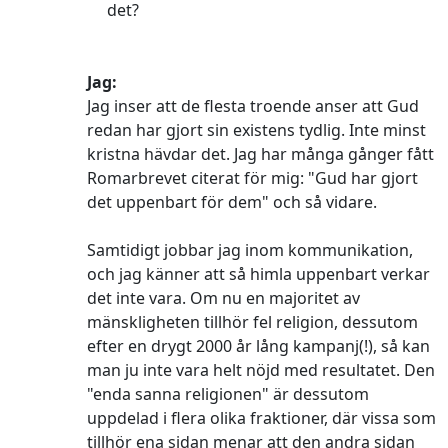
det?
Jag:
Jag inser att de flesta troende anser att Gud
redan har gjort sin existens tydlig. Inte minst
kristna hävdar det. Jag har många gånger fått
Romarbrevet citerat för mig: "Gud har gjort
det uppenbart för dem" och så vidare.
Samtidigt jobbar jag inom kommunikation,
och jag känner att så himla uppenbart verkar
det inte vara. Om nu en majoritet av
mänskligheten tillhör fel religion, dessutom
efter en drygt 2000 år lång kampanj(!), så kan
man ju inte vara helt nöjd med resultatet. Den
"enda sanna religionen" är dessutom
uppdelad i flera olika fraktioner, där vissa som
tillhör ena sidan menar att den andra sidan