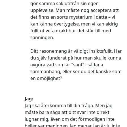
gör samma sak utifrån sin egen
upplevelse. Man måste nog acceptera att
det finns en sorts mysterium i detta – vi
kan känna övertygelse, men vi kan aldrig
fullt ut veta exakt hur det står till med
sanningen.
Ditt resonemang är väldigt insiktsfullt. Har
du själv funderat på hur man skulle kunna
avgöra vad som är ”sant” i sådana
sammanhang, eller ser du det kanske som
en omöjlighet?
Jag:
Jag ska återkomma till din fråga. Men jag
måste bara säga att ditt svar inte direkt
lugnar mig, även om det förmodligen inte
heller var meningen. Jag menar, jag är ju inte