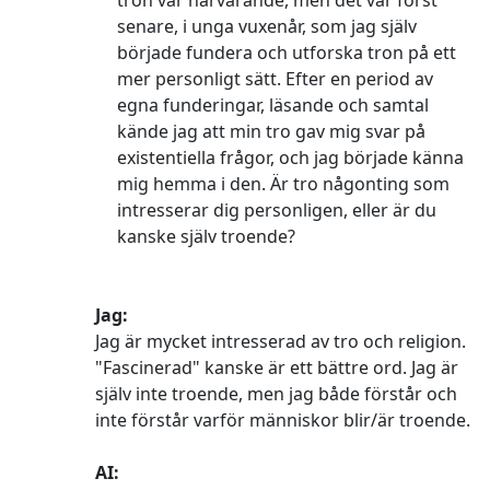
senare, i unga vuxenår, som jag själv
började fundera och utforska tron på ett
mer personligt sätt. Efter en period av
egna funderingar, läsande och samtal
kände jag att min tro gav mig svar på
existentiella frågor, och jag började känna
mig hemma i den. Är tro någonting som
intresserar dig personligen, eller är du
kanske själv troende?
Jag:
Jag är mycket intresserad av tro och religion.
"Fascinerad" kanske är ett bättre ord. Jag är
själv inte troende, men jag både förstår och
inte förstår varför människor blir/är troende.
AI: