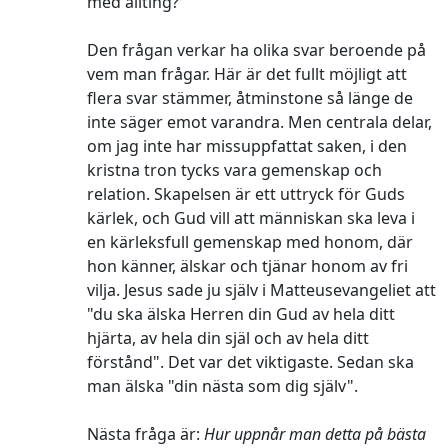
med allting?
Den frågan verkar ha olika svar beroende på
vem man frågar. Här är det fullt möjligt att
flera svar stämmer, åtminstone så länge de
inte säger emot varandra. Men centrala delar,
om jag inte har missuppfattat saken, i den
kristna tron tycks vara gemenskap och
relation. Skapelsen är ett uttryck för Guds
kärlek, och Gud vill att människan ska leva i
en kärleksfull gemenskap med honom, där
hon känner, älskar och tjänar honom av fri
vilja. Jesus sade ju själv i Matteusevangeliet att
"du ska älska Herren din Gud av hela ditt
hjärta, av hela din själ och av hela ditt
förstånd". Det var det viktigaste. Sedan ska
man älska "din nästa som dig själv".
Nästa fråga är:
Hur uppnår man detta på bästa