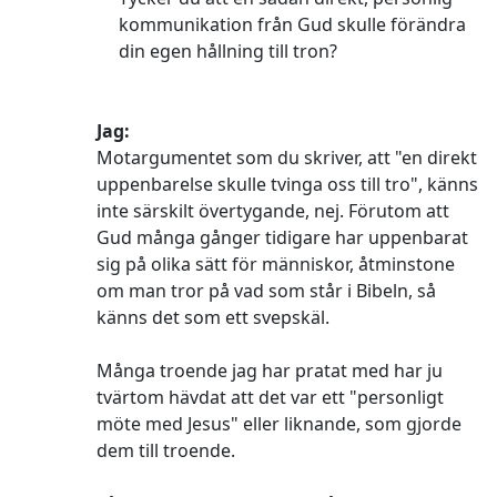
kommunikation från Gud skulle förändra
din egen hållning till tron?
Jag:
Motargumentet som du skriver, att "en direkt
uppenbarelse skulle tvinga oss till tro", känns
inte särskilt övertygande, nej. Förutom att
Gud många gånger tidigare har uppenbarat
sig på olika sätt för människor, åtminstone
om man tror på vad som står i Bibeln, så
känns det som ett svepskäl.
Många troende jag har pratat med har ju
tvärtom hävdat att det var ett "personligt
möte med Jesus" eller liknande, som gjorde
dem till troende.