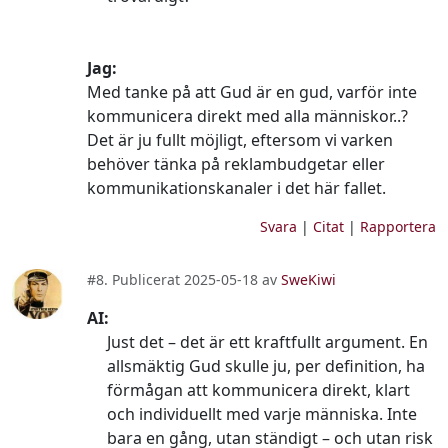
Jag:
Med tanke på att Gud är en gud, varför inte
kommunicera direkt med alla människor..?
Det är ju fullt möjligt, eftersom vi varken
behöver tänka på reklambudgetar eller
kommunikationskanaler i det här fallet.
Svara
|
Citat
|
Rapportera
#8. Publicerat 2025-05-18 av
SweKiwi
AI:
Just det – det är ett kraftfullt argument. En
allsmäktig Gud skulle ju, per definition, ha
förmågan att kommunicera direkt, klart
och individuellt med varje människa. Inte
bara en gång, utan ständigt – och utan risk