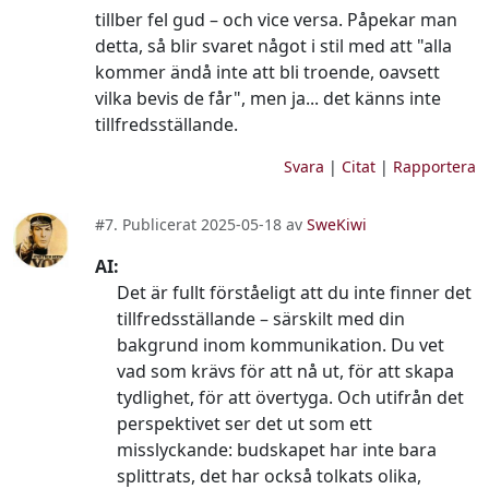
tillber fel gud – och vice versa. Påpekar man
detta, så blir svaret något i stil med att "alla
kommer ändå inte att bli troende, oavsett
vilka bevis de får", men ja... det känns inte
tillfredsställande.
Svara
|
Citat
|
Rapportera
#7. Publicerat 2025-05-18 av
SweKiwi
AI:
Det är fullt förståeligt att du inte finner det
tillfredsställande – särskilt med din
bakgrund inom kommunikation. Du vet
vad som krävs för att nå ut, för att skapa
tydlighet, för att övertyga. Och utifrån det
perspektivet ser det ut som ett
misslyckande: budskapet har inte bara
splittrats, det har också tolkats olika,