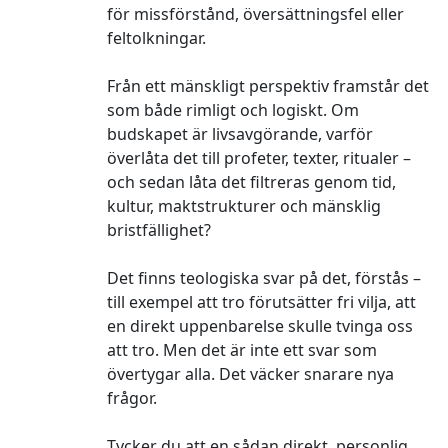
för missförstånd, översättningsfel eller
feltolkningar.
Från ett mänskligt perspektiv framstår det
som både rimligt och logiskt. Om
budskapet är livsavgörande, varför
överlåta det till profeter, texter, ritualer –
och sedan låta det filtreras genom tid,
kultur, maktstrukturer och mänsklig
bristfällighet?
Det finns teologiska svar på det, förstås –
till exempel att tro förutsätter fri vilja, att
en direkt uppenbarelse skulle tvinga oss
att tro. Men det är inte ett svar som
övertygar alla. Det väcker snarare nya
frågor.
Tycker du att en sådan direkt, personlig