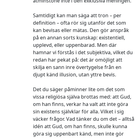
åtminstone inte i den exklusiva meningen.
Samtidigt kan man säga att tron – per
definition – ofta rör sig utanför det som
kan bevisas eller mätas. Den gör anspråk
på en annan sorts kunskap: existentiell,
upplevd, eller uppenbarad. Men där
hamnar vi förstås i det subjektiva, vilket du
redan har pekat på: det är omöjligt att
skilja en sann inre övertygelse från en
djupt känd illusion, utan yttre bevis.
Det du säger påminner lite om det som
vissa religiösa själva brottas med: att Gud,
om han finns, verkar ha valt att inte göra
sin existens självklar för alla. Vilket i sig
väcker frågor. Vad tänker du om det – alltså
idén att Gud, om han finns, skulle kunna
göra sig uppenbart känd, men inte gör