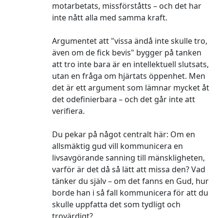
motarbetats, missförståtts – och det har
inte nått alla med samma kraft.
Argumentet att "vissa ändå inte skulle tro,
även om de fick bevis" bygger på tanken
att tro inte bara är en intellektuell slutsats,
utan en fråga om hjärtats öppenhet. Men
det är ett argument som lämnar mycket åt
det odefinierbara – och det går inte att
verifiera.
Du pekar på något centralt här: Om en
allsmäktig gud vill kommunicera en
livsavgörande sanning till mänskligheten,
varför är det då så lätt att missa den? Vad
tänker du själv – om det fanns en Gud, hur
borde han i så fall kommunicera för att du
skulle uppfatta det som tydligt och
trovärdigt?