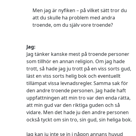
Men jag är nyfiken – på vilket sätt tror du
att du skulle ha problem med andra
troende, om du själv vore troende?
Jag:
Jag tänker kanske mest på troende personer
som tillhör en annan religion. Om jag hade
trott, så hade jag ju trott på en viss sorts gud,
läst en viss sorts helig bok och eventuellt
tillämpat vissa levnadsregler. Samma sak för
den andre troende personen. Jag hade haft
uppfattningen att min tro var den enda rätta,
att min gud var den riktiga guden och så
vidare. Men det hade ju den andre personen
också tyckt om sin tro, sin gud, sin heliga bok.
Jag kan ju inte se in i någon annans huvud