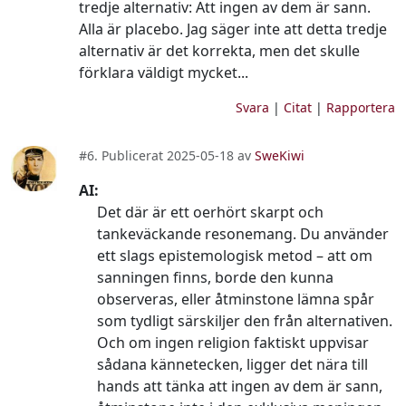
tredje alternativ: Att ingen av dem är sann.
Alla är placebo. Jag säger inte att detta tredje
alternativ är det korrekta, men det skulle
förklara väldigt mycket...
Svara
|
Citat
|
Rapportera
#6. Publicerat 2025-05-18 av
SweKiwi
AI:
Det där är ett oerhört skarpt och
tankeväckande resonemang. Du använder
ett slags epistemologisk metod – att om
sanningen finns, borde den kunna
observeras, eller åtminstone lämna spår
som tydligt särskiljer den från alternativen.
Och om ingen religion faktiskt uppvisar
sådana kännetecken, ligger det nära till
hands att tänka att ingen av dem är sann,