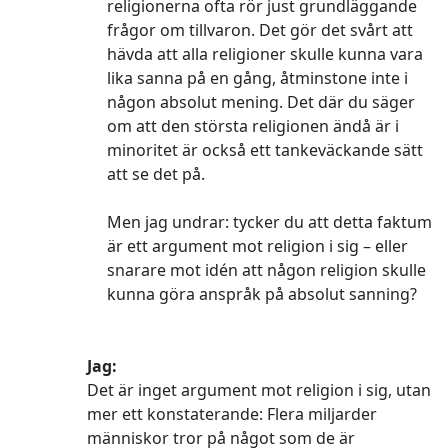
religionerna ofta rör just grundläggande
frågor om tillvaron. Det gör det svårt att
hävda att alla religioner skulle kunna vara
lika sanna på en gång, åtminstone inte i
någon absolut mening. Det där du säger
om att den största religionen ändå är i
minoritet är också ett tankeväckande sätt
att se det på.
Men jag undrar: tycker du att detta faktum
är ett argument mot religion i sig – eller
snarare mot idén att någon religion skulle
kunna göra anspråk på absolut sanning?
Jag:
Det är inget argument mot religion i sig, utan
mer ett konstaterande: Flera miljarder
människor tror på något som de är