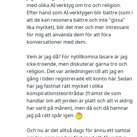
med olika AI-verktyg om tro och religion.
Efter hand som AI-verktygen blir bättre (som i
att de kan resonera bättre och inte "gissa"
lika mycket), blir det mer och mer intressant
för mig att använda dem för att föra
konversationer med dem.
Vem är jag då? För nytillkomna läsare är jag
icke-troende, men diskuterar gärna tro och
religion. Det var anledningen till att jag en
gång i tiden registrerade ett konto här. Sedan
har jag fastnat rätt mycket i olika
konspirationsteoritrådar (främst de som
handlar om att jorden är platt och att vi aldrig
har varit på månen), men då och då hamnar
jag på rätt spår igen.
Och nu är det alltså dags för ännu ett samtal