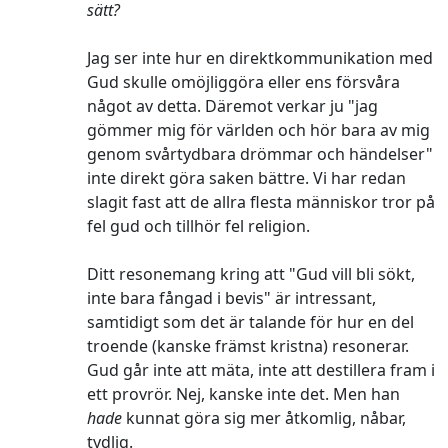
sätt?
Jag ser inte hur en direktkommunikation med
Gud skulle omöjliggöra eller ens försvåra
något av detta. Däremot verkar ju "jag
gömmer mig för världen och hör bara av mig
genom svårtydbara drömmar och händelser"
inte direkt göra saken bättre. Vi har redan
slagit fast att de allra flesta människor tror på
fel gud och tillhör fel religion.
Ditt resonemang kring att "Gud vill bli sökt,
inte bara fångad i bevis" är intressant,
samtidigt som det är talande för hur en del
troende (kanske främst kristna) resonerar.
Gud går inte att mäta, inte att destillera fram i
ett provrör. Nej, kanske inte det. Men han
hade
kunnat göra sig mer åtkomlig, nåbar,
tydlig.