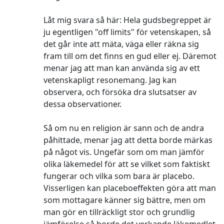
Låt mig svara så här: Hela gudsbegreppet är
ju egentligen "off limits" för vetenskapen, så
det går inte att mäta, väga eller räkna sig
fram till om det finns en gud eller ej. Däremot
menar jag att man kan använda sig av ett
vetenskapligt resonemang. Jag kan
observera, och försöka dra slutsatser av
dessa observationer.
Så om nu en religion är sann och de andra
påhittade, menar jag att detta borde märkas
på något vis. Ungefär som om man jämför
olika läkemedel för att se vilket som faktiskt
fungerar och vilka som bara är placebo.
Visserligen kan placeboeffekten göra att man
som mottagare känner sig bättre, men om
man gör en tillräckligt stor och grundlig
jämförelse så borde det verkande läkemedlet