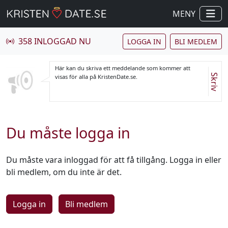
MENY
358 INLOGGAD NU
LOGGA IN
BLI MEDLEM
Här kan du skriva ett meddelande som kommer att
Skriv
visas för alla på KristenDate.se.
Du måste logga in
Du måste vara inloggad för att få tillgång. Logga in eller
bli medlem, om du inte är det.
Logga in