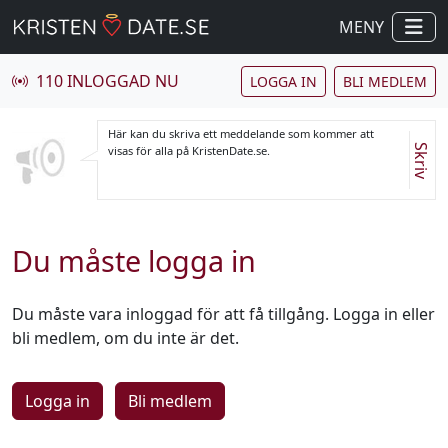
MENY
110 INLOGGAD NU
LOGGA IN
BLI MEDLEM
Här kan du skriva ett meddelande som kommer att
Skriv
visas för alla på KristenDate.se.
Du måste logga in
Du måste vara inloggad för att få tillgång. Logga in eller
bli medlem, om du inte är det.
Logga in