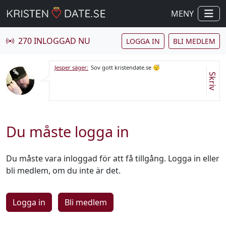
MENY
270 INLOGGAD NU
LOGGA IN
BLI MEDLEM
Jesper säger:
Sov gott kristendate.se 😴
Skriv
Du måste logga in
Du måste vara inloggad för att få tillgång. Logga in eller
bli medlem, om du inte är det.
Logga in