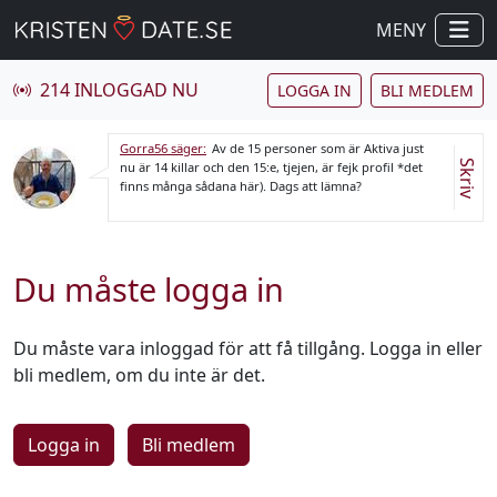
MENY
214 INLOGGAD NU
LOGGA IN
BLI MEDLEM
Gorra56 säger:
Av de 15 personer som är Aktiva just
Skriv
nu är 14 killar och den 15:e, tjejen, är fejk profil *det
finns många sådana här). Dags att lämna?
Du måste logga in
Du måste vara inloggad för att få tillgång. Logga in eller
bli medlem, om du inte är det.
Logga in