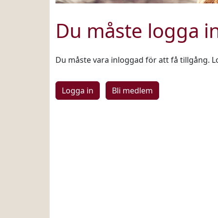
Du måste logga i
Du måste vara inloggad för att få tillgång. L
Logga in