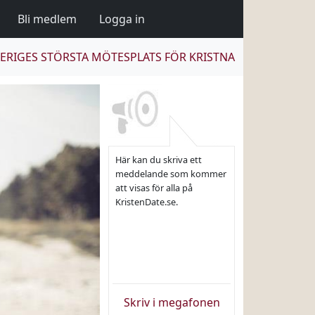
Bli medlem
Logga in
ERIGES STÖRSTA MÖTESPLATS FÖR KRISTNA
Här kan du skriva ett
meddelande som kommer
att visas för alla på
KristenDate.se.
Skriv i megafonen