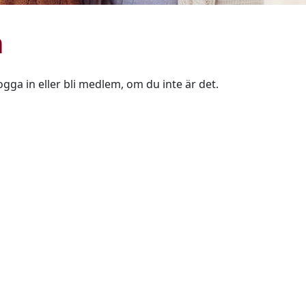
n
ogga in eller bli medlem, om du inte är det.