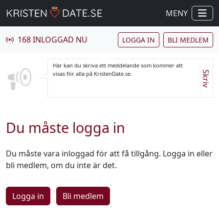
MENY
168 INLOGGAD NU
LOGGA IN
BLI MEDLEM
Här kan du skriva ett meddelande som kommer att
Skriv
visas för alla på KristenDate.se.
Du måste logga in
Du måste vara inloggad för att få tillgång. Logga in eller
bli medlem, om du inte är det.
Logga in