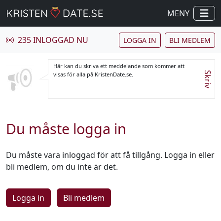
MENY
235 INLOGGAD NU
LOGGA IN
BLI MEDLEM
Här kan du skriva ett meddelande som kommer att
Skriv
visas för alla på KristenDate.se.
Du måste logga in
Du måste vara inloggad för att få tillgång. Logga in eller
bli medlem, om du inte är det.
Logga in