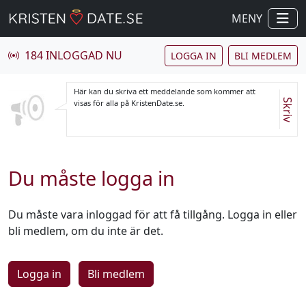
MENY
184 INLOGGAD NU
LOGGA IN
BLI MEDLEM
Här kan du skriva ett meddelande som kommer att
Skriv
visas för alla på KristenDate.se.
Du måste logga in
Du måste vara inloggad för att få tillgång. Logga in eller
bli medlem, om du inte är det.
Logga in