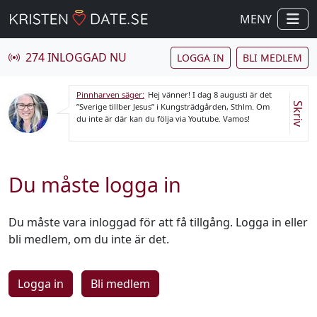
MENY
274 INLOGGAD NU
LOGGA IN
BLI MEDLEM
Pinnharven säger:
Hej vänner! I dag 8 augusti är det
Skriv
”Sverige tillber Jesus” i Kungsträdgården, Sthlm. Om
du inte är där kan du följa via Youtube. Vamos!
Du måste logga in
Du måste vara inloggad för att få tillgång. Logga in eller
bli medlem, om du inte är det.
Logga in