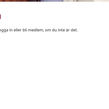
n
ogga in eller bli medlem, om du inte är det.