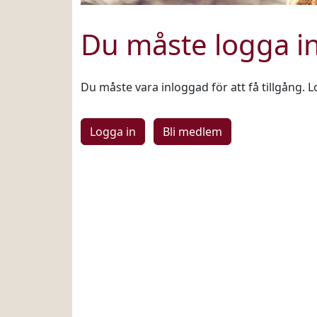
Du måste logga i
Du måste vara inloggad för att få tillgång. L
Logga in