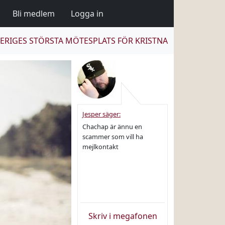
Bli medlem
Logga in
ERIGES STÖRSTA MÖTESPLATS FÖR KRISTNA
Jesper säger:
Chachap är ännu en
scammer som vill ha
mejlkontakt
Skriv i megafonen