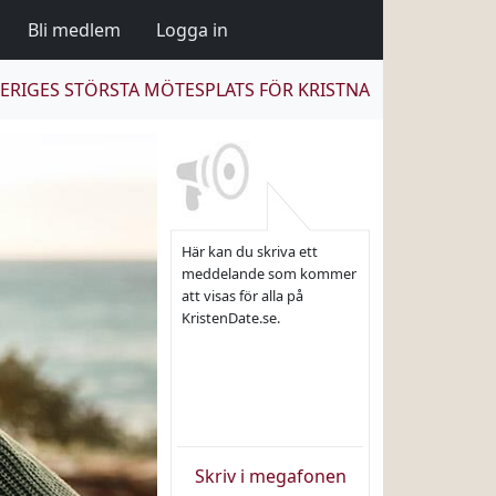
Bli medlem
Logga in
ERIGES STÖRSTA MÖTESPLATS FÖR KRISTNA
Här kan du skriva ett
meddelande som kommer
att visas för alla på
KristenDate.se.
Skriv i megafonen