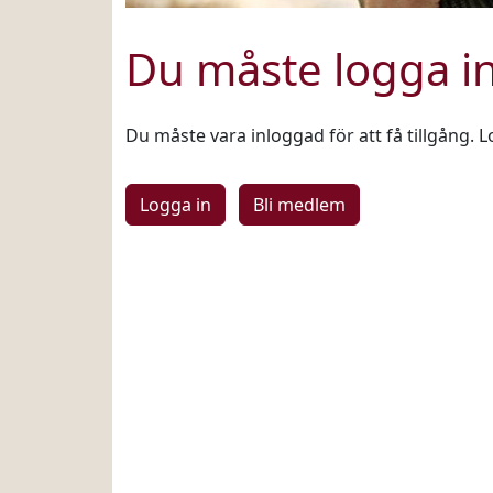
Du måste logga i
Du måste vara inloggad för att få tillgång. L
Logga in