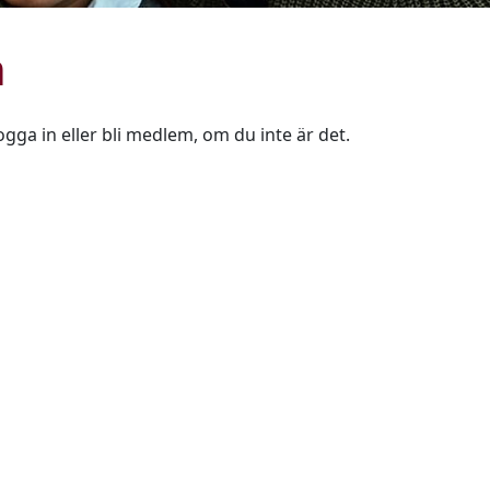
n
ogga in eller bli medlem, om du inte är det.