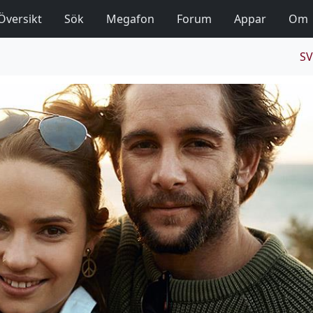
Översikt
Sök
Megafon
Forum
Appar
Om
SV