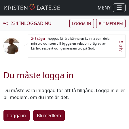
MENY
234 INLOGGAD NU
LOGGA IN
BLI MEDLEM
248 säger:
hoppas få lära känna en kvinna som delar
Skriv
min tro och som vill bygga en relation präglad av
kärlek, respekt och gemensam tro på Gud.
Du måste logga in
Du måste vara inloggad för att få tillgång. Logga in eller
bli medlem, om du inte är det.
Logga in