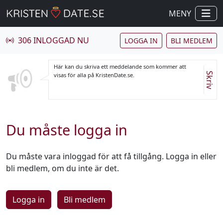
MENY
306 INLOGGAD NU
LOGGA IN
BLI MEDLEM
Här kan du skriva ett meddelande som kommer att
Skriv
visas för alla på KristenDate.se.
Du måste logga in
Du måste vara inloggad för att få tillgång. Logga in eller
bli medlem, om du inte är det.
Logga in