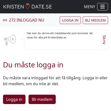
MENY
272 INLOGGAD NU
LOGGA IN
BLI MEDLEM
Här kan du skriva ett meddelande som kommer att
Skriv
visas för alla på KristenDate.se.
Du måste logga in
Du måste vara inloggad för att få tillgång. Logga in eller
bli medlem, om du inte är det.
Logga in