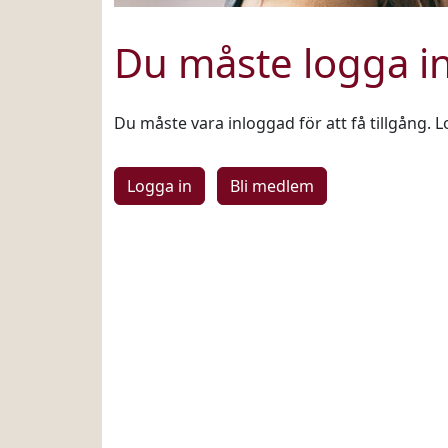
Du måste logga i
Du måste vara inloggad för att få tillgång. L
Logga in