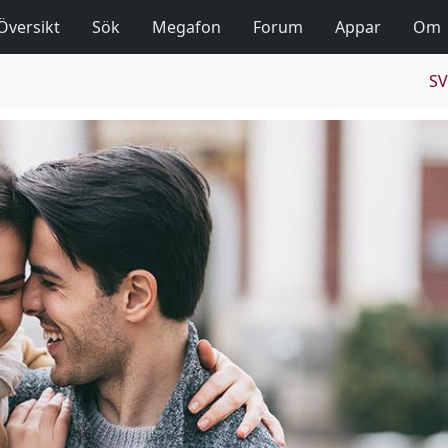
Översikt
Sök
Megafon
Forum
Appar
Om
SV