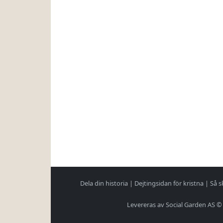
Dela din historia
|
Dejtingsidan för kristna
|
Så s
Levereras av Social Garden AS ©