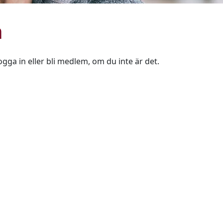
n
ogga in eller bli medlem, om du inte är det.