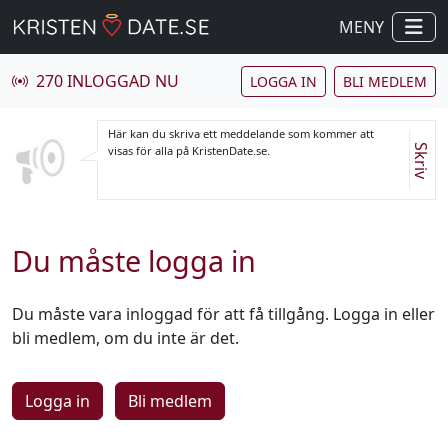
MENY
270 INLOGGAD NU
LOGGA IN
BLI MEDLEM
Här kan du skriva ett meddelande som kommer att
Skriv
visas för alla på KristenDate.se.
Du måste logga in
Du måste vara inloggad för att få tillgång. Logga in eller
bli medlem, om du inte är det.
Logga in