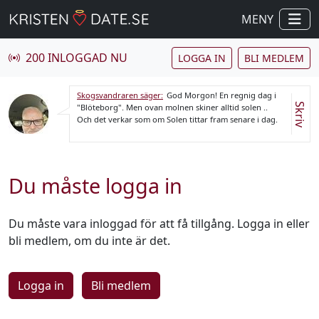
MENY
200 INLOGGAD NU
LOGGA IN
BLI MEDLEM
Skogsvandraren säger:
God Morgon! En regnig dag i
Skriv
"Blöteborg". Men ovan molnen skiner alltid solen ..
Och det verkar som om Solen tittar fram senare i dag.
Du måste logga in
Du måste vara inloggad för att få tillgång. Logga in eller
bli medlem, om du inte är det.
Logga in