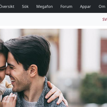
Översikt
Sök
Megafon
Forum
Appar
Om
SV