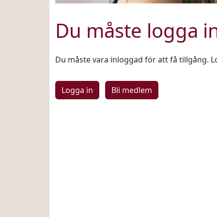
Du måste logga i
Du måste vara inloggad för att få tillgång. L
Logga in