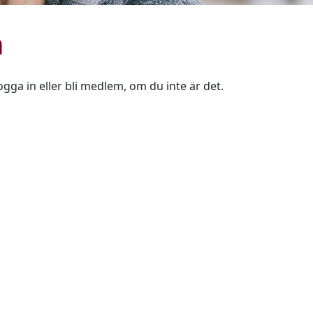
n
ogga in eller bli medlem, om du inte är det.