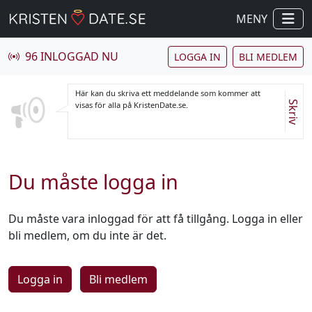
MENY
96 INLOGGAD NU
LOGGA IN
BLI MEDLEM
Här kan du skriva ett meddelande som kommer att
Skriv
visas för alla på KristenDate.se.
Du måste logga in
Du måste vara inloggad för att få tillgång. Logga in eller
bli medlem, om du inte är det.
Logga in