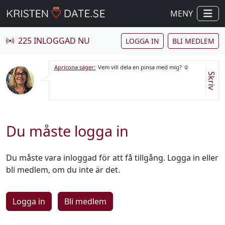
MENY
225 INLOGGAD NU
LOGGA IN
BLI MEDLEM
Apricona säger:
Vem vill dela en pinsa med mig? ☺️
Skriv
Du måste logga in
Du måste vara inloggad för att få tillgång. Logga in eller
bli medlem, om du inte är det.
Logga in