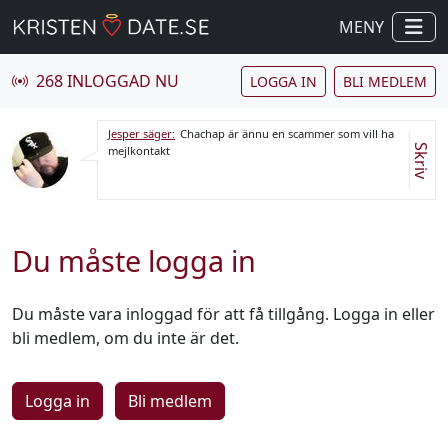
MENY
268 INLOGGAD NU
LOGGA IN
BLI MEDLEM
Jesper säger:
Chachap är ännu en scammer som vill ha
Skriv
mejlkontakt
Du måste logga in
Du måste vara inloggad för att få tillgång. Logga in eller
bli medlem, om du inte är det.
Logga in