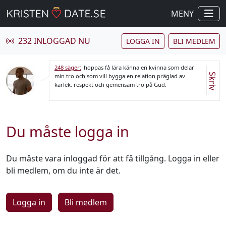
MENY
232 INLOGGAD NU
LOGGA IN
BLI MEDLEM
248 säger:
hoppas få lära känna en kvinna som delar
Skriv
min tro och som vill bygga en relation präglad av
kärlek, respekt och gemensam tro på Gud.
Du måste logga in
Du måste vara inloggad för att få tillgång. Logga in eller
bli medlem, om du inte är det.
Logga in