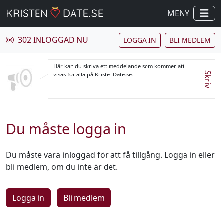
MENY
302 INLOGGAD NU
LOGGA IN
BLI MEDLEM
Här kan du skriva ett meddelande som kommer att
Skriv
visas för alla på KristenDate.se.
Du måste logga in
Du måste vara inloggad för att få tillgång. Logga in eller
bli medlem, om du inte är det.
Logga in