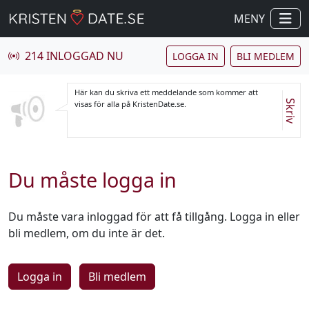
MENY
214 INLOGGAD NU
LOGGA IN
BLI MEDLEM
Här kan du skriva ett meddelande som kommer att
Skriv
visas för alla på KristenDate.se.
Du måste logga in
Du måste vara inloggad för att få tillgång. Logga in eller
bli medlem, om du inte är det.
Logga in