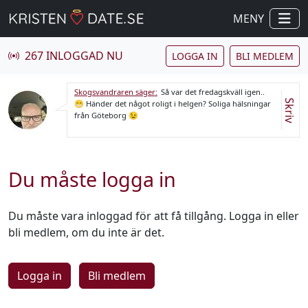
MENY
267 INLOGGAD NU
LOGGA IN
BLI MEDLEM
Skogsvandraren säger:
Så var det fredagskväll igen..
Skriv
😁 Händer det något roligt i helgen? Soliga hälsningar
från Göteborg 😉
Du måste logga in
Du måste vara inloggad för att få tillgång. Logga in eller
bli medlem, om du inte är det.
Logga in