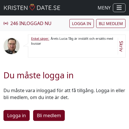
MENY
246 INLOGGAD NU
LOGGA IN
BLI MEDLEM
Enkel säger:
Årets Lucia-Tåg är inställt och ersätts med
Skriv
bussar
Du måste logga in
Du måste vara inloggad för att få tillgång. Logga in eller
bli medlem, om du inte är det.
Logga in