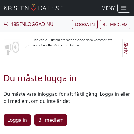
MENY
185 INLOGGAD NU
LOGGA IN
BLI MEDLEM
Här kan du skriva ett meddelande som kommer att
Skriv
visas för alla på KristenDate.se.
Du måste logga in
Du måste vara inloggad för att få tillgång. Logga in eller
bli medlem, om du inte är det.
Logga in