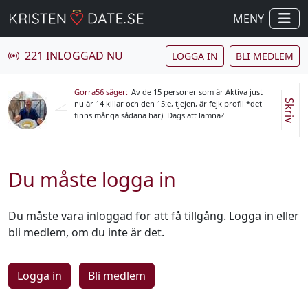
MENY
221 INLOGGAD NU
LOGGA IN
BLI MEDLEM
Gorra56 säger:
Av de 15 personer som är Aktiva just
Skriv
nu är 14 killar och den 15:e, tjejen, är fejk profil *det
finns många sådana här). Dags att lämna?
Du måste logga in
Du måste vara inloggad för att få tillgång. Logga in eller
bli medlem, om du inte är det.
Logga in