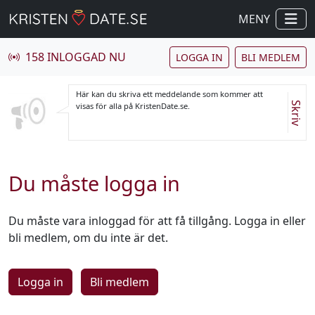
MENY
158 INLOGGAD NU
LOGGA IN
BLI MEDLEM
Här kan du skriva ett meddelande som kommer att
Skriv
visas för alla på KristenDate.se.
Du måste logga in
Du måste vara inloggad för att få tillgång. Logga in eller
bli medlem, om du inte är det.
Logga in