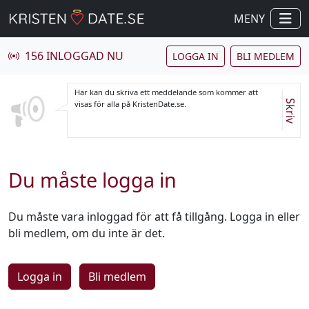
MENY
156 INLOGGAD NU
LOGGA IN
BLI MEDLEM
Här kan du skriva ett meddelande som kommer att
Skriv
visas för alla på KristenDate.se.
Du måste logga in
Du måste vara inloggad för att få tillgång. Logga in eller
bli medlem, om du inte är det.
Logga in