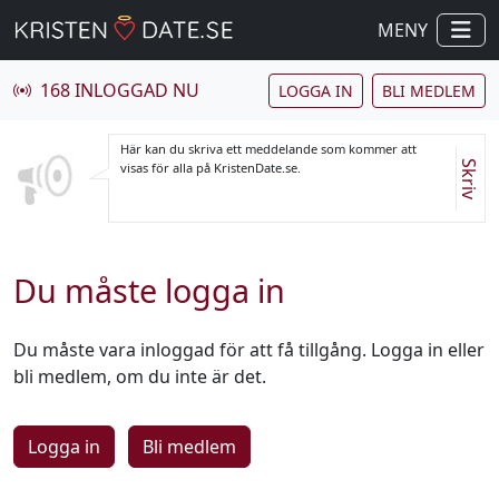
MENY
168 INLOGGAD NU
LOGGA IN
BLI MEDLEM
Här kan du skriva ett meddelande som kommer att
Skriv
visas för alla på KristenDate.se.
Du måste logga in
Du måste vara inloggad för att få tillgång. Logga in eller
bli medlem, om du inte är det.
Logga in