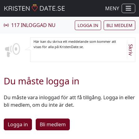
MENY
117 INLOGGAD NU
LOGGA IN
BLI MEDLEM
Här kan du skriva ett meddelande som kommer att
Skriv
visas för alla på KristenDate.se.
Du måste logga in
Du måste vara inloggad för att få tillgång. Logga in eller
bli medlem, om du inte är det.
Logga in