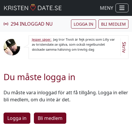
MENY
294 INLOGGAD NU
LOGGA IN
BLI MEDLEM
Jesper säger:
Jag tror Tivoli är fejk precis som Lilly var
Skriv
av kristendate.se själva, som också regelbundet
skickade samma hälsning om trevlig dag
Du måste logga in
Du måste vara inloggad för att få tillgång. Logga in eller
bli medlem, om du inte är det.
Logga in