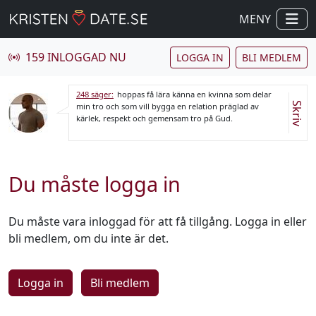
MENY
159 INLOGGAD NU
LOGGA IN
BLI MEDLEM
248 säger:
hoppas få lära känna en kvinna som delar
Skriv
min tro och som vill bygga en relation präglad av
kärlek, respekt och gemensam tro på Gud.
Du måste logga in
Du måste vara inloggad för att få tillgång. Logga in eller
bli medlem, om du inte är det.
Logga in