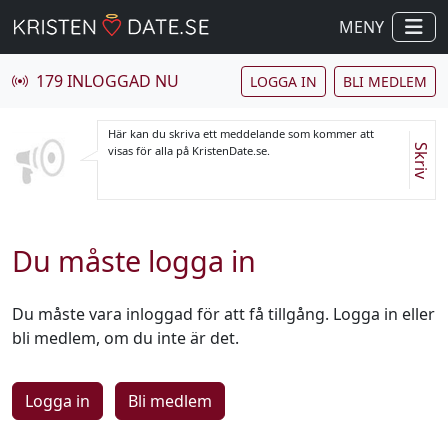
MENY
179 INLOGGAD NU
LOGGA IN
BLI MEDLEM
Här kan du skriva ett meddelande som kommer att
Skriv
visas för alla på KristenDate.se.
Du måste logga in
Du måste vara inloggad för att få tillgång. Logga in eller
bli medlem, om du inte är det.
Logga in