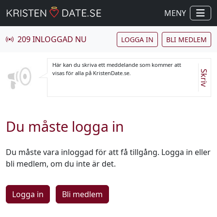
MENY
209 INLOGGAD NU
LOGGA IN
BLI MEDLEM
Här kan du skriva ett meddelande som kommer att
Skriv
visas för alla på KristenDate.se.
Du måste logga in
Du måste vara inloggad för att få tillgång. Logga in eller
bli medlem, om du inte är det.
Logga in