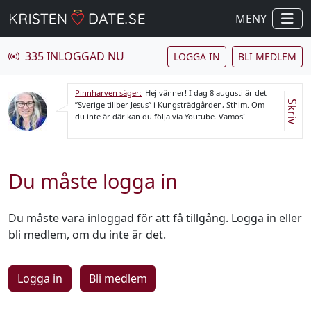
MENY
335 INLOGGAD NU
LOGGA IN
BLI MEDLEM
Pinnharven säger:
Hej vänner! I dag 8 augusti är det
Skriv
”Sverige tillber Jesus” i Kungsträdgården, Sthlm. Om
du inte är där kan du följa via Youtube. Vamos!
Du måste logga in
Du måste vara inloggad för att få tillgång. Logga in eller
bli medlem, om du inte är det.
Logga in